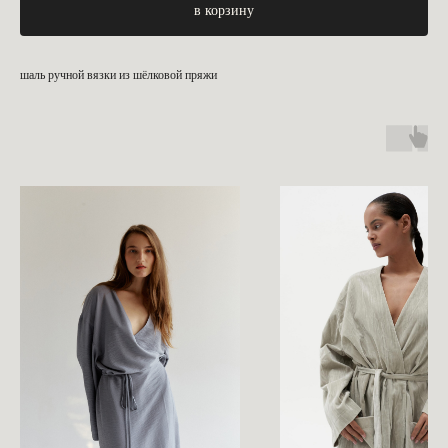
в корзину
шаль ручной вязки из шёлковой пряжи