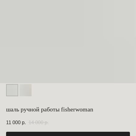
шаль ручной работы fisherwoman
11 000
р.
14 000
р.