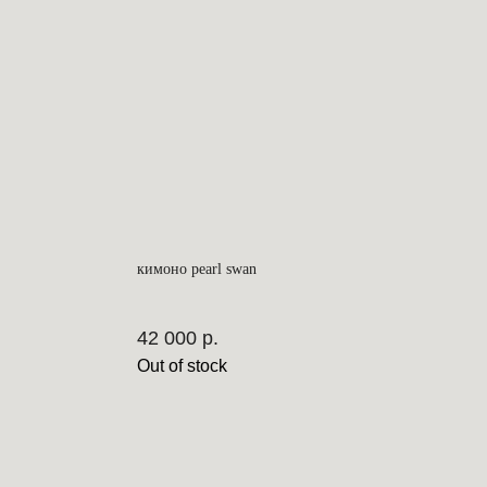
кимоно pearl swan
42 000
р.
Out of stock