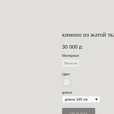
кимоно из жатой тк
30 000
р.
Материал
Вискоза
Цвет
длина
Out of stock