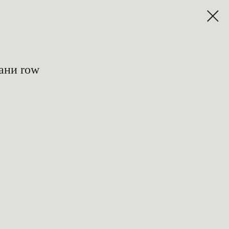
ани row