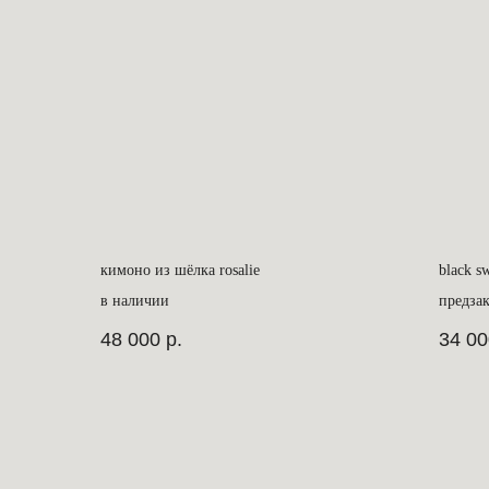
кимоно из шёлка rosalie
black s
в наличии
предзак
48 000
р.
34 00