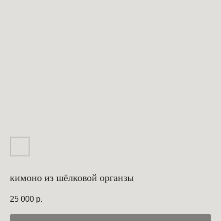
кимоно из шёлковой органзы
25 000
р.