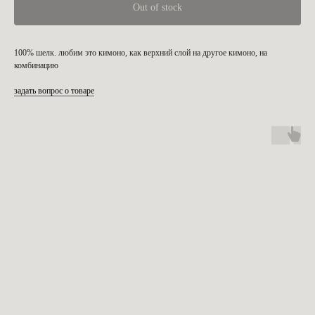
Out of stock
100% шелк. любим это кимоно, как верхний слой на другое кимоно, на
комбинацию
задать вопрос о товаре
c