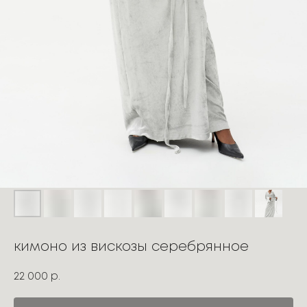
кимоно из вискозы серебрянное
22 000
р.