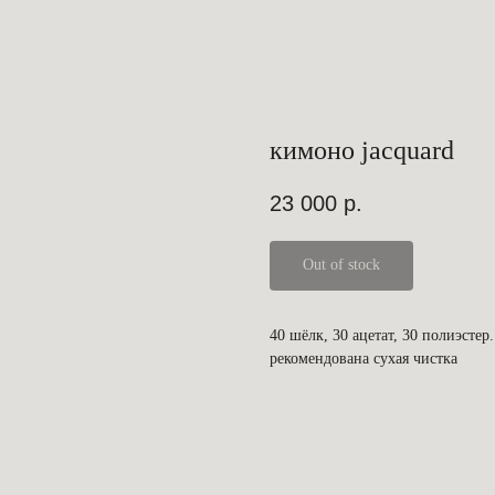
кимоно jacquard
23 000
р.
Out of stock
40 шёлк, 30 ацетат, 30 полиэсте
рекомендована сухая чистка