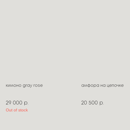
кимоно gray rose
амфора на цепочке
29 000
20 500
р.
р.
Out of stock