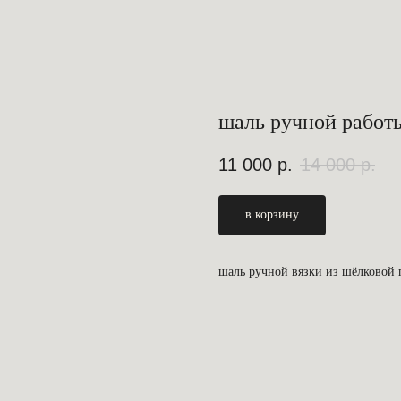
шаль ручной работ
11 000
р.
14 000
р.
в корзину
шаль ручной вязки из шёлковой