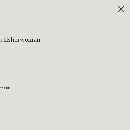
ы fisherwoman
 пряжи