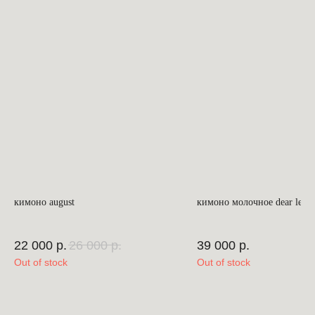
кимоно august
кимоно молочное dear leop
22 000
р.
26 000
р.
39 000
р.
Out of stock
Out of stock