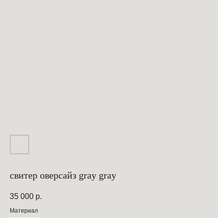
свитер оверсайз gray gray
35 000
р.
Материал