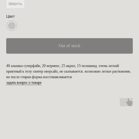
Шерсть
Цвет
Out of stock
40 альпака суперфайн, 20 меринос, 25 акрил, 15 полиамид. очень легкий
приятный к телу свитер оверсайз, не скатывается. возможно легкое растяжение,
но после стирки форма восстанавливается
задать вопрос о товаре