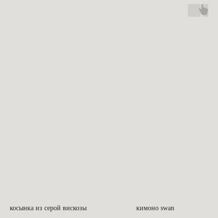
косынка из серой вискозы
кимоно swan