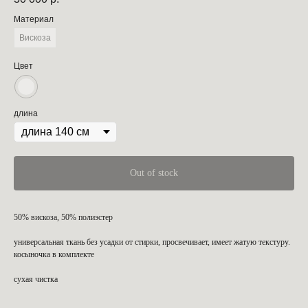
Материал
Вискоза
Цвет
длина
Out of stock
50% вискоза, 50% полиэстер
универсальная ткань без усадки от стирки, просвечивает, имеет жатую текстуру.
косыночка в комплекте
сухая чистка