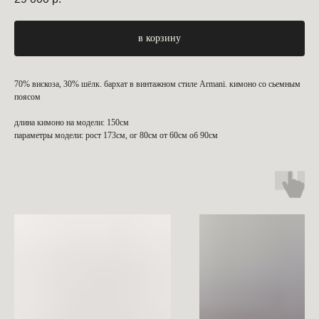
в корзину
70% вискоза, 30% шёлк. бархат в винтажном стиле Armani. кимоно со сьемным
поясом
длина кимоно на модели: 150см
параметры модели: рост 173см, ог 80см от 60см об 90см