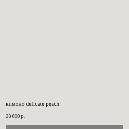
кимоно delicate peach
28 000
р.