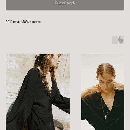
Out of stock
50% шёлк, 50% хлопок