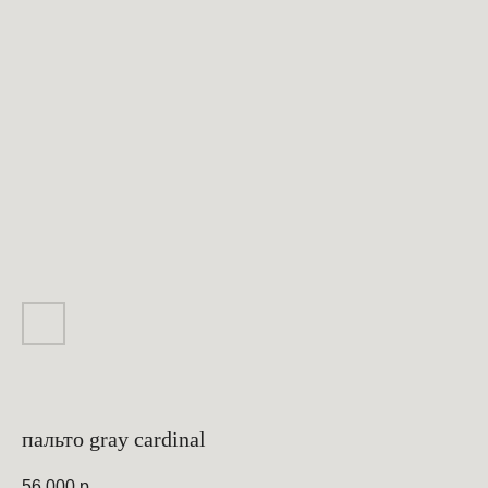
пальто gray cardinal
56 000
р.