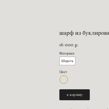
шарф из буклиров
16 000
р.
Материал
Шерсть
Цвет
в корзину