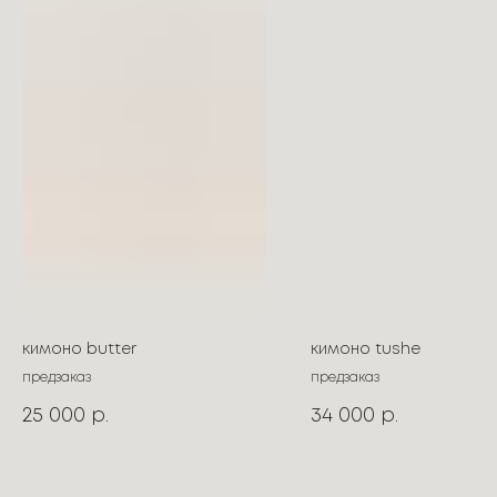
кимоно butter
кимоно tushe
предзаказ
предзаказ
25 000
34 000
р.
р.