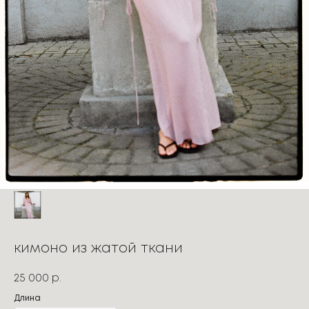
кимоно из жатой ткани
25 000
р.
Длина