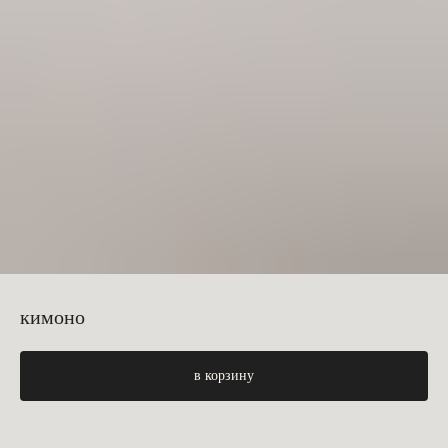
кимоно
в корзину