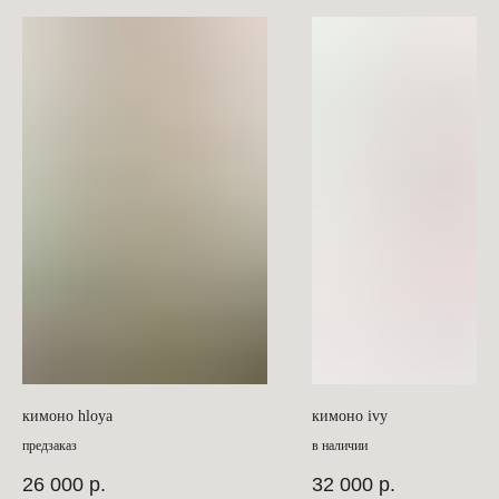
кимоно hloya
кимоно ivy
предзаказ
в наличии
26 000
р.
32 000
р.