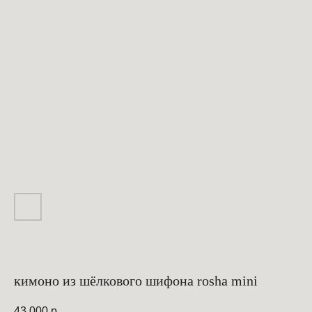
кимоно из шёлкового шифона rosha mini
43 000
р.