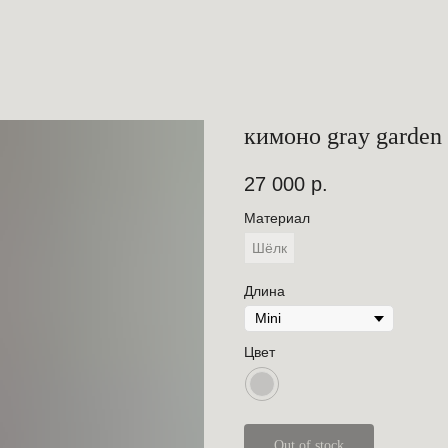
кимоно gray garden
27 000
р.
Материал
Шёлк
Длина
Цвет
Out of stock