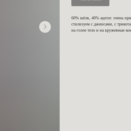
60% шёлк, 40% ацетат. очень прия
стилизуем с джинсами, с трико
на голое тело и на кружевные к