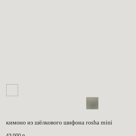
кимоно из шёлкового шифона rosha mini
43 000
р.