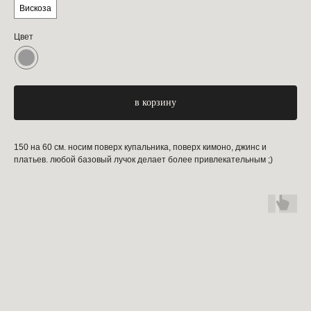
Вискоза
Цвет
в корзину
150 на 60 см. носим поверх купальника, поверх кимоно, джинс и
платьев. любой базовый лучок делает более привлекательным ;)