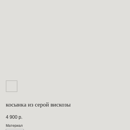
косынка из серой вискозы
4 900
р.
Материал