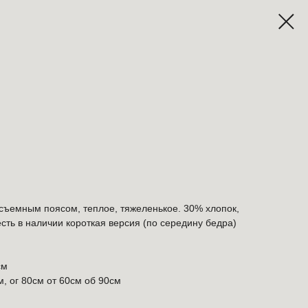
съемным поясом, теплое, тяжеленькое. 30% хлопок,
сть в наличии короткая версия (по середину бедра)
см
, ог 80см от 60см об 90см