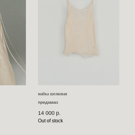
майка шелковая
предзаказ
14 000
р.
Out of stock