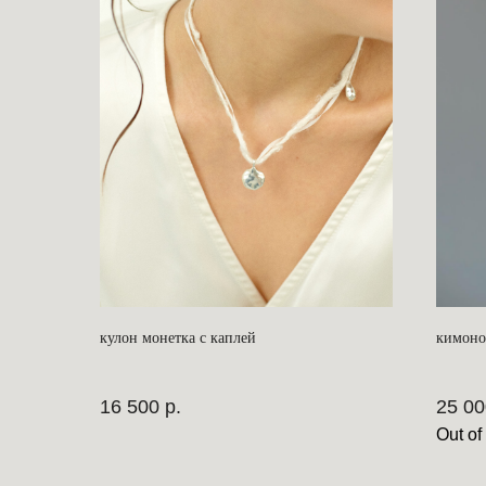
кулон монетка с каплей
кимоно
16 500
р.
25 00
Out of