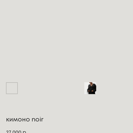
кимоно noir
27 000
р.