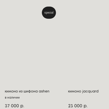
special
кимоно из шифона ashen
кимоно jacquard
в наличии
37 000
23 000
р.
р.