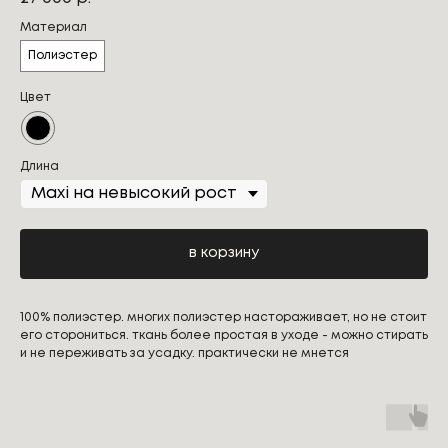
Материал
Полиэстер
Цвет
Длина
в корзину
100% полиэстер. многих полиэстер настораживает, но не стоит
его сторониться. ткань более простая в уходе - можно стирать
и не переживать за усадку. практически не мнется