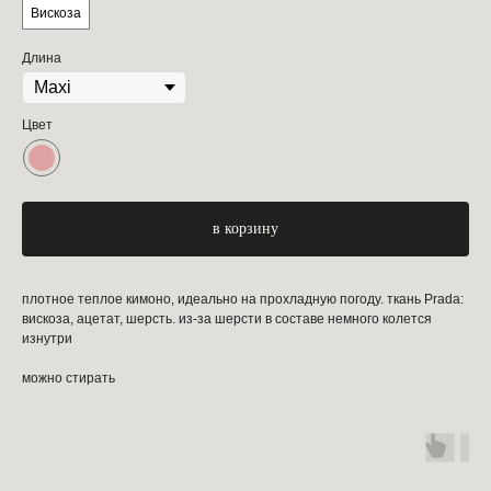
Вискоза
Длина
Цвет
в корзину
плотное теплое кимоно, идеально на прохладную погоду. ткань Prada:
вискоза, ацетат, шерсть. из-за шерсти в составе немного колется
изнутри
можно стирать