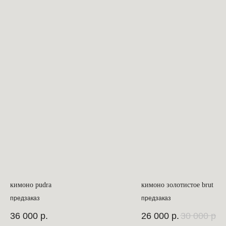
кимоно pudra
кимоно золотистое brut
предзаказ
предзаказ
36 000
р.
26 000
р.
30 000
р.