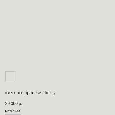
кимоно japanese cherry
29 000
р.
Материал