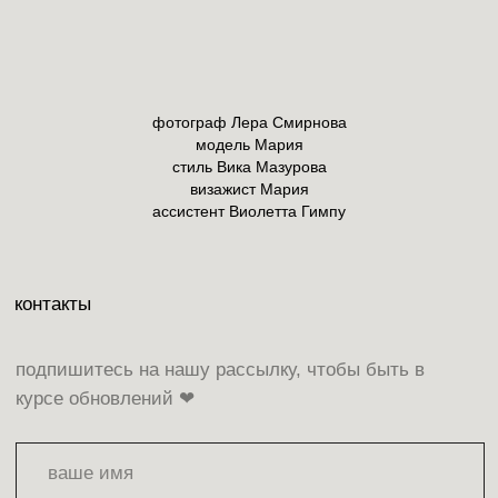
фотограф Лера Смирнова
модель Мария
стиль Вика Мазурова
визажист Мария
ассистент Виолетта Гимпу