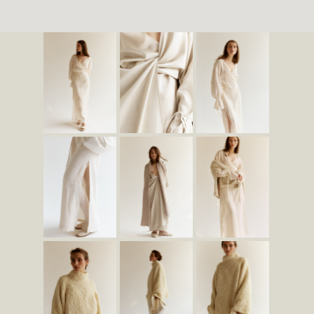
о бренде
съемки
Шоурум: Санкт-Петербург, ул. Гатчинская, 28
политика конфиденциальности