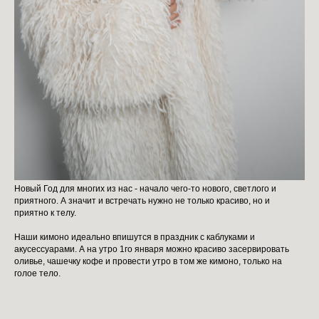
Новый Год для многих из нас - начало чего-то нового, светлого и
приятного. А значит и встречать нужно не только красиво, но и
приятно к телу.
Наши кимоно идеально впишутся в праздник с каблуками и
акусессуарами. А на утро 1го января можно красиво засервировать
оливье, чашечку кофе и провести утро в том же кимоно, только на
голое тело.