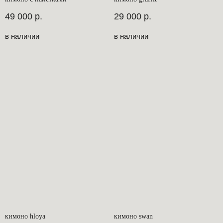
49 000
р.
29 000
р.
в наличии
в наличии
кимоно hloya
кимоно swan