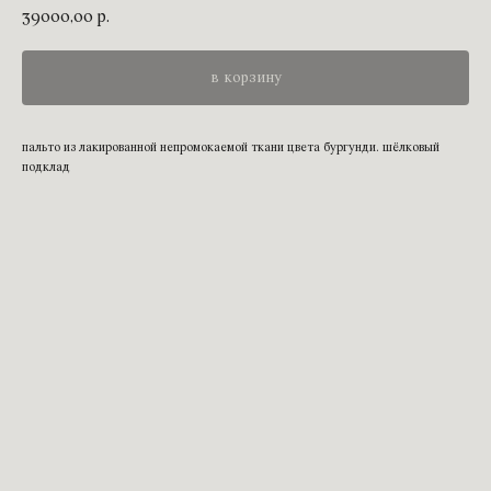
39000,00
р.
в корзину
пальто из лакированной непромокаемой ткани цвета бургунди. шёлковый
подклад