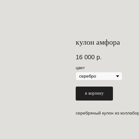
кулон амфора
16 000
р.
цвет
в корзину
серебряный кулон из коллабо