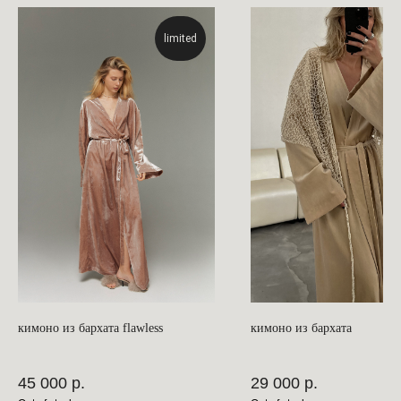
limited
кимоно из бархата flawless
кимоно из бархата
45 000
р.
29 000
р.