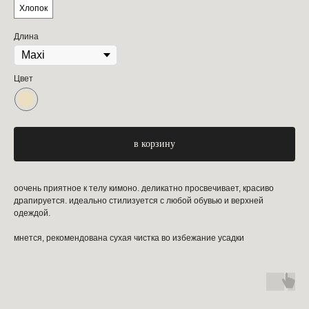
Хлопок
Длина
Цвет
в корзину
оочень приятное к телу кимоно. деликатно просвечивает, красиво
драпируется. идеально стилизуется с любой обувью и верхней
одеждой.
мнется, рекомендована сухая чистка во избежание усадки