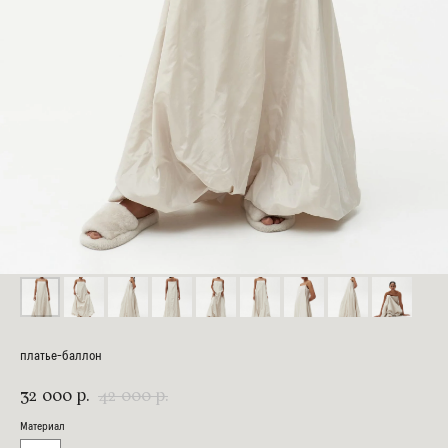
платье-баллон
32 000
42 000
р.
р.
Материал