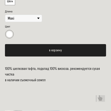
Шёлк
Длина
Цвет
в корзину
100% шелковая тафта, подклад 100% вискоза. рекомендуется сухая
чистка
в наличии съемочный семпл