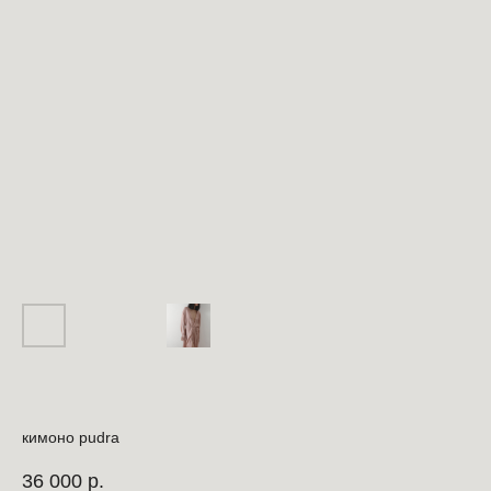
кимоно pudra
36 000
р.