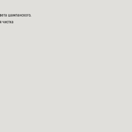
цвета шампанского.
я чистка